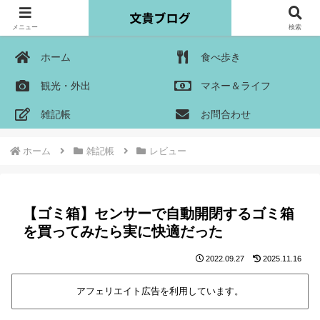
メニュー
検索
ホーム
食べ歩き
観光・外出
マネー＆ライフ
雑記帳
お問合わせ
ホーム
雑記帳
レビュー
【ゴミ箱】センサーで自動開閉するゴミ箱
を買ってみたら実に快適だった
2022.09.27
2025.11.16
アフェリエイト広告を利用しています。