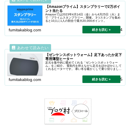
【Amazonプライム】スタンプラリーで2万ポイ
ント当たる
Amazonでは2023年4月14日（金）から4月25日（火）ま
で「プライムスタンプラリー」開催。 3つスタンプを集め
ると10人に1人の割合で最大20,000ポイント。
2024.04.24
fumitakablog.com
【ゼンケンスポットウォーム】足下あったか足下
専用薄型ヒーター
足元を集中的に暖めてくれる「ゼンケンスポットウォー
ム」をご紹介。 電気代を抑えながら足元をぽかぽかにして
くれるヒーターです。 寒い冬を暖かくして乗り切りましょ
う。室温は18度以上に。
2023.01.05
fumitakablog.com