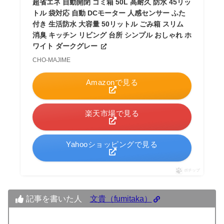
超省エネ 自動開閉 ゴミ箱 50L 高耐久 防水 45リッ
トル 袋対応 自動 DCモーター 人感センサー ふた
付き 生活防水 大容量 50リットル ごみ箱 スリム
消臭 キッチン リビング 台所 シンプル おしゃれ ホ
ワイト ダークグレー
CHO-MAJIME
Amazonで見る
楽天市場で見る
Yahooショッピングで見る
ポチップ
記事を書いた人
文貴（fumitaka）