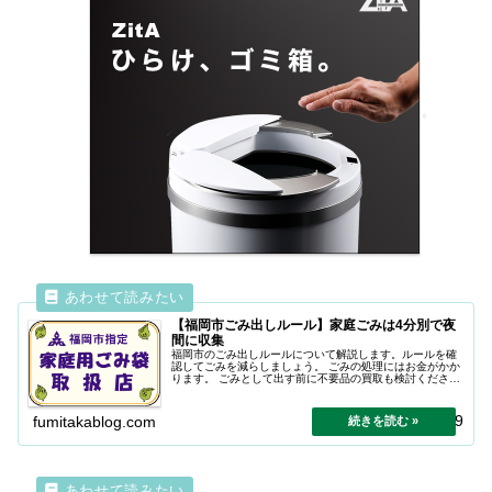
【福岡市ごみ出しルール】家庭ごみは4分別で夜
間に収集
福岡市のごみ出しルールについて解説します。ルールを確
認してごみを減らしましょう。 ごみの処理にはお金がかか
ります。 ごみとして出す前に不要品の買取も検討くださ
い。
2024.04.29
fumitakablog.com