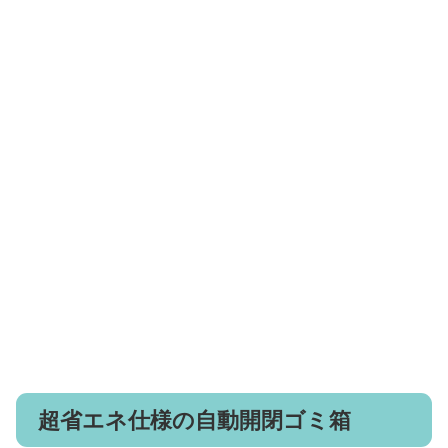
超省エネ仕様の自動開閉ゴミ箱