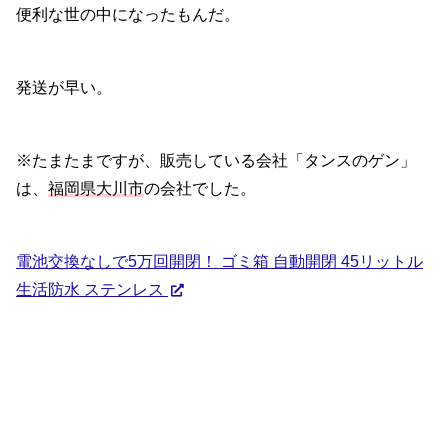
便利な世の中になったもんだ。
発送が早い。
※たまたまですが、販売している会社「タンスのゲン」
は、
福岡県大川市
の会社でした。
電池交換なしで5万回開閉！ ゴミ箱 自動開閉 45リットル
生活防水 ステンレス