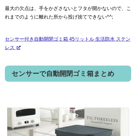
最大の欠点は、手をかざさないとフタが開かないので、こ
れまでのように離れた所から投げ捨てできない^^;
センサー付き自動開閉ゴミ箱 45リットル 生活防水 ステン
レス
センサーで自動開閉ゴミ箱まとめ