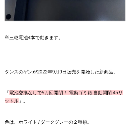
単三乾電池4本で動きます。
タンスのゲンが2022年9月9日販売を開始した新商品、
「
電池交換なしで5万回開閉！ 電動ゴミ箱 自動開閉 45リ
ットル
」。
色は、ホワイト / ダークグレーの２種類。