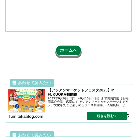
ホームへ
【アジアンマーケットフェスタ2023】in
FUKUOKA初開催
2023年9月6日（水）～9月10日（日）まで貴賓館前（旧福
岡県公会堂）広場にて アジアンフードからステージまでア
ジア文化を丸ごと楽しめるフェス初開催。 入場無料、ぜひ
遊びに。
2025.05.15
fumitakablog.com