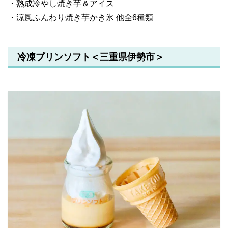
・熟成冷やし焼き芋＆アイス
・涼風ふんわり焼き芋かき氷 他全6種類
冷凍プリンソフト＜三重県伊勢市＞