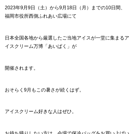
2023年9月9日（土）から9月18日（月）までの10日間、
福岡市役所西側ふれあい広場にて
日本全国各地から厳選したご当地アイスが一堂に集まるア
イスクリーム万博「あいぱく」が
開催されます。
おそらく9月もこの暑さが続くはず。
アイスクリーム好きな人はぜひ。
お持ち帰りしたい方は、会場で保冷バッグをお買い上げい