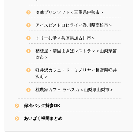
冷凍プリンソフト＜三重県伊勢市＞
アイスビストロヒライ＜香川県高松市＞
くりーむ堂＜兵庫県加古川市＞
桔梗屋・清里まきばレストラン＜山梨県笛
吹市＞
軽井沢カフェ・ド・ミノリヤ＜長野県軽井
沢町＞
桃農家カフェ ラペスカ＜山梨県山梨市＞
保冷バック持参OK
あいぱく福岡まとめ