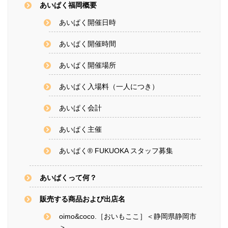
あいぱく福岡概要
あいぱく開催日時
あいぱく開催時間
あいぱく開催場所
あいぱく入場料（一人につき）
あいぱく会計
あいぱく主催
あいぱく® FUKUOKA スタッフ募集
あいぱくって何？
販売する商品および出店名
oimo&coco.［おいもここ］＜静岡県静岡市
＞