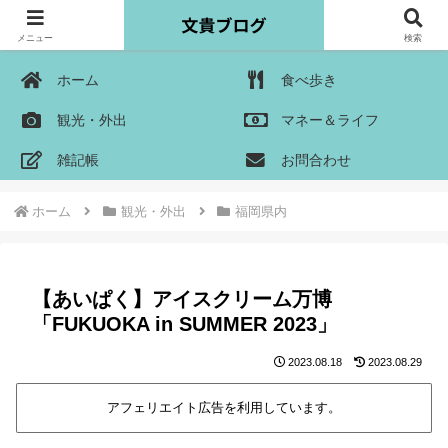
メニュー
検索
ホーム
食べ歩き
観光・外出
マネー＆ライフ
雑記帳
お問合わせ
ホーム
観光・外出
福岡県内
【あいぱく】アイスクリーム万博
「FUKUOKA in SUMMER 2023」
2023.08.18
2023.08.29
アフェリエイト広告を利用しています。