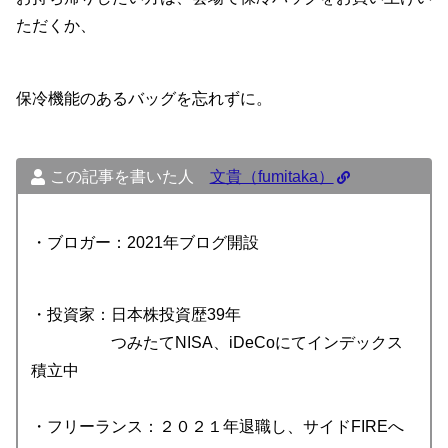
ただくか、
保冷機能のあるバッグを忘れずに。
この記事を書いた人
文貴（fumitaka）
・ブロガー：2021年ブログ開設
・投資家：日本株投資歴39年
つみたてNISA、iDeCoにてインデックス
積立中
・フリーランス：２０２１年退職し、サイドFIREへ