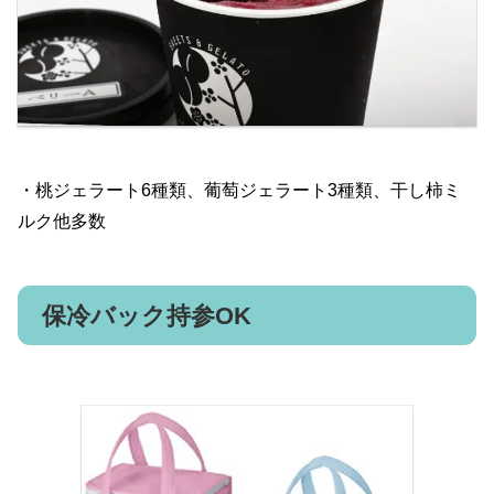
・桃ジェラート6種類、葡萄ジェラート3種類、干し柿ミ
ルク他多数
保冷バック持参OK