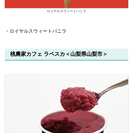
ロイヤルスウィートバニラ
・ロイヤルスウィートバニラ
桃農家カフェ ラペスカ＜山梨県山梨市＞