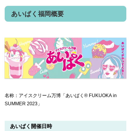
あいぱく福岡概要
名称：アイスクリーム万博「あいぱく® FUKUOKA in
SUMMER 2023」
あいぱく開催日時