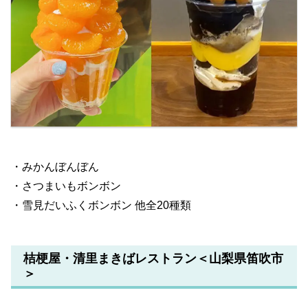
・みかんぼんぼん
・さつまいもボンボン
・雪見だいふくボンボン 他全20種類
桔梗屋・清里まきばレストラン＜山梨県笛吹市
＞