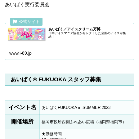
あいぱく実行委員会
あいぱく／アイスクリーム万博
日本アイスマニア協会がセレクトした全国のアイスが集
結！
www.i-89.jp
あいぱく® FUKUOKA スタッフ募集
イベント名
あいぱくFUKUOKA in SUMMER 2023
開催場所
福岡市役所西側ふれあい広場（福岡県福岡市）
★勤務時間