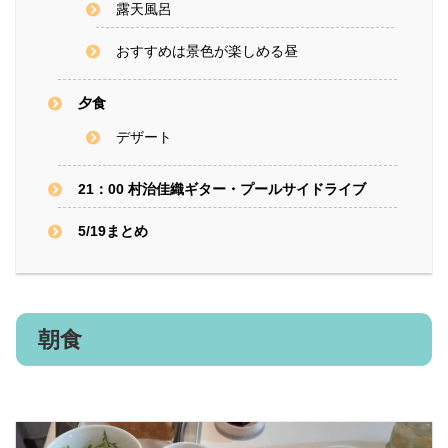
露天風呂
おすすめは景色が楽しめる昼
夕食
デザート
21：00 村治佳織ギター・プールサイドライブ
5/19まとめ
朝食