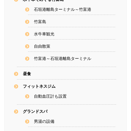
石垣港離島ターミナル～竹富港
竹富島
水牛車観光
自由散策
竹富港～石垣港離島ターミナル
昼食
フィットネスジム
自動血圧計も設置
グランドスパ
男湯の設備