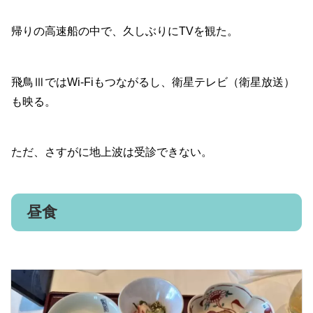
帰りの高速船の中で、久しぶりにTVを観た。
飛鳥ⅢではWi-Fiもつながるし、衛星テレビ（衛星放送）
も映る。
ただ、さすがに地上波は受診できない。
昼食