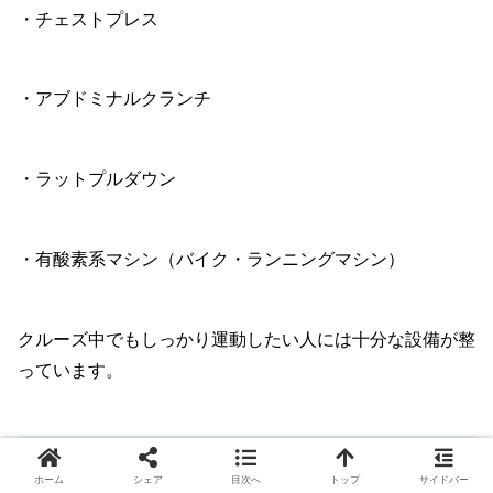
・チェストプレス
・アブドミナルクランチ
・ラットプルダウン
・有酸素系マシン（バイク・ランニングマシン）
クルーズ中でもしっかり運動したい人には十分な設備が整
っています。
自動血圧計も設置
ホーム
シェア
目次へ
トップ
サイドバー