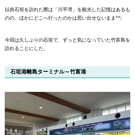
以前石垣を訪れた際は「川平湾」を観光した記憶はあるも
のの、ほかにどこへ行ったのかは思い出せないまま^^;
今回は久しぶりの石垣で、ずっと気になっていた竹富島を
訪れることにした。
石垣港離島ターミナル～竹富港