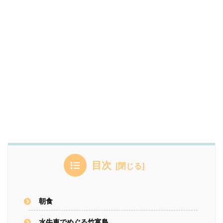
目次
朝食
水牛車でめぐる竹富島