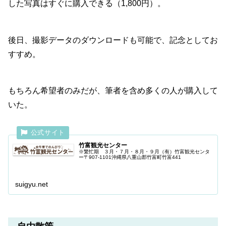
した写真はすぐに購入できる（1,800円）。
後日、撮影データのダウンロードも可能で、記念としてお
すすめ。
もちろん希望者のみだが、筆者を含め多くの人が購入して
いた。
竹富観光センター
※繁忙期 ３月・７月・８月・９月（有）竹富観光センタ
ー〒907-1101沖縄県八重山郡竹富町竹富441
suigyu.net