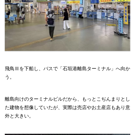
飛鳥Ⅲを下船し、バスで「石垣港離島ターミナル」へ向か
う。
離島向けのターミナルビルだから、もっとこぢんまりとし
た建物を想像していたが、実際は売店やお土産店もあり意
外と大きい。