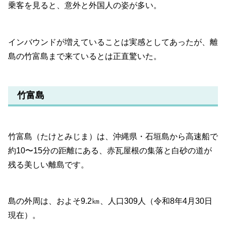
乗客を見ると、意外と外国人の姿が多い。
インバウンドが増えていることは実感としてあったが、離
島の竹富島まで来ているとは正直驚いた。
竹富島
竹富島（たけとみじま）は、沖縄県・石垣島から高速船で
約10〜15分の距離にある、赤瓦屋根の集落と白砂の道が
残る美しい離島です。
島の外周は、およそ9.2㎞、人口309人（令和8年4月30日
現在）。