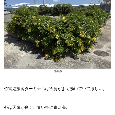
竹富港
竹富港旅客ターミナルは冷房がよく効いていて涼しい。
外は天気が良く、青い空に青い海。