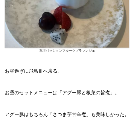
石垣パッションフルーツプラマンジェ
お昼過ぎに飛鳥Ⅲへ戻る。
お昼のセットメニューは「アグー豚と根菜の旨煮」。
アグー豚はもちろん「さつま芋甘辛煮」も美味しかった。