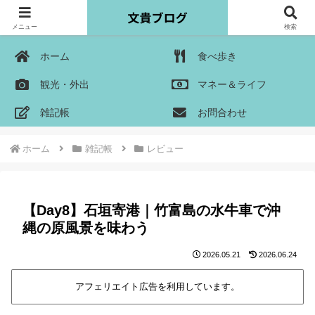
メニュー
検索
ホーム
食べ歩き
観光・外出
マネー＆ライフ
雑記帳
お問合わせ
ホーム
雑記帳
レビュー
【Day8】石垣寄港｜竹富島の水牛車で沖
縄の原風景を味わう
2026.05.21
2026.06.24
アフェリエイト広告を利用しています。