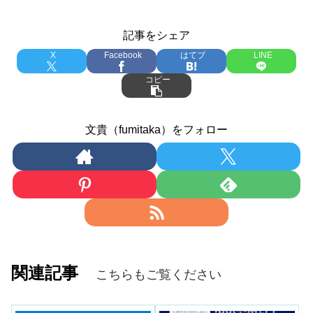
記事をシェア
X
Facebook
はてブ
LINE
コピー
文貴（fumitaka）をフォロー
関連記事
こちらもご覧ください