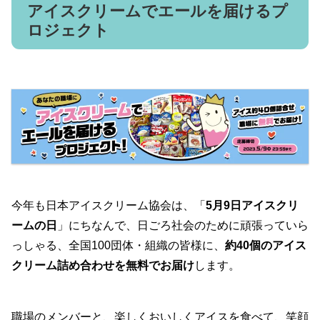
アイスクリームでエールを届けるプ
ロジェクト
今年も日本アイスクリーム協会は、「
5月9日アイスクリ
ームの日
」にちなんで、日ごろ社会のために頑張っていら
っしゃる、全国100団体・組織の皆様に、
約40個のアイス
クリーム詰め合わせを無料でお届け
します。
職場のメンバーと、楽しくおいしくアイスを食べて、笑顔