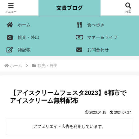
メニュー
検索
ホーム
食べ歩き
観光・外出
マネー＆ライフ
雑記帳
お問合わせ
ホーム
観光・外出
【アイスクリームフェスタ2023】6都市で
アイスクリーム無料配布
2023.04.15
2024.07.27
アフェリエイト広告を利用しています。