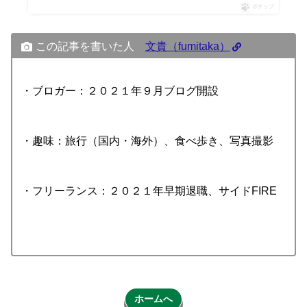
ポチップ
この記事を書いた人
文貴（fumitaka）
・ブロガー：２０２１年９月ブログ開設
・趣味：旅行（国内・海外）、食べ歩き、写真撮影
・フリーランス：２０２１年早期退職、サイドFIRE
ホームへ