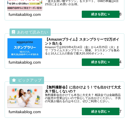
「楽天お買い物マラソン」をスタート。 GWの準備は4月
25日にまとめ買いがお得。
2024.04.18
fumitakablog.com
【Amazonプライム】スタンプラリーで2万ポイ
ント当たる
Amazonでは2023年4月14日（金）から4月25日（火）ま
で「プライムスタンプラリー」開催。 3つスタンプを集め
ると10人に1人の割合で最大20,000ポイント。
2024.04.24
fumitakablog.com
【無料撮影会】に出かけよう！でも出かけて大丈
夫？怪しくないの？
無料撮影会出かけても本当に大丈夫？ 相談会では金融商品
の販売や営業はないので安心してお出かけください。 子供
の写真が撮れるのは今だけ。ぜひご利用ください。
2024.11.07
fumitakablog.com