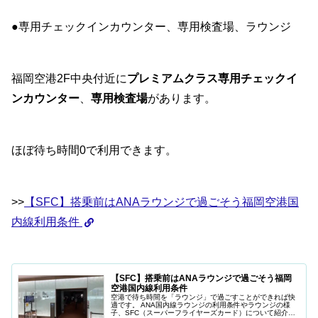
●専用チェックインカウンター、専用検査場、ラウンジ
福岡空港2F中央付近に
プレミアムクラス専用チェックイ
ンカウンター
、
専用検査場
があります。
ほぼ待ち時間0で利用できます。
>>
【SFC】搭乗前はANAラウンジで過ごそう福岡空港国
内線利用条件
【SFC】搭乗前はANAラウンジで過ごそう福岡
空港国内線利用条件
空港で待ち時間を「ラウンジ」で過ごすことができれば快
適です。 ANA国内線ラウンジの利用条件やラウンジの様
子、SFC（スーパーフライヤーズカード）について紹介し