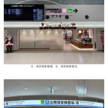
左：保安検査場/南、右：保安検査場/北