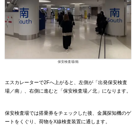
保安検査場/南
エスカレーターで2Fへ上がると、左側が「出発保安検査
場／南」、右側に進むと「保安検査場／北」になります。
保安検査場では搭乗券をチェックした後、金属探知機のゲ
ートをくぐり、荷物をX線検査装置に通します。