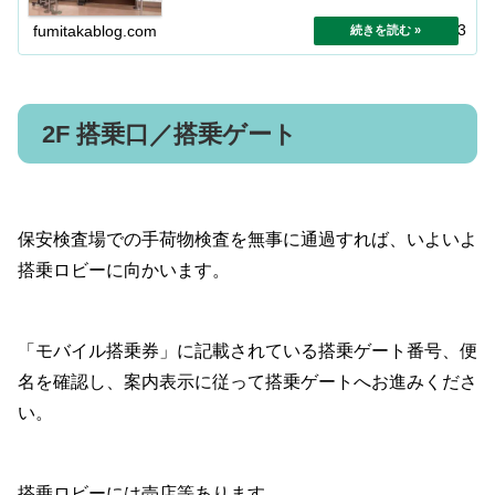
ます。
2025.11.03
fumitakablog.com
2F 搭乗口／搭乗ゲート
保安検査場での手荷物検査を無事に通過すれば、いよいよ
搭乗ロビーに向かいます。
「モバイル搭乗券」に記載されている搭乗ゲート番号、便
名を確認し、案内表示に従って搭乗ゲートへお進みくださ
い。
搭乗ロビーには売店等あります。