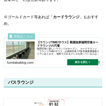
※ゴールドカード等あれば「
カードラウンジ
」もおすす
め。
【ラウンジTIME/サウス】眺望抜群福岡空港カー
ドラウンジの穴場
福岡空港に新しいラウンジがオープン。 カードラウンジ
「ラウンジTIME/サウス」は福岡空港２F保安検査通過後エ
リアにあります。 無料で入れるクレカを持っている人はお
すすめ。
2025.11.03
fumitakablog.com
バスラウンジ