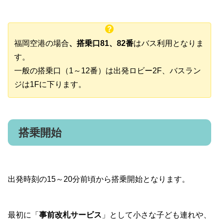
福岡空港の場合
、搭乗口81、82番
はバス利用となりま
す。
一般の搭乗口（1～12番）は出発ロビー2F、バスラン
ジは1Fに下ります。
搭乗開始
出発時刻の15～20分前頃から搭乗開始となります。
最初に「
事前改札サービス
」として小さな子ども連れや、