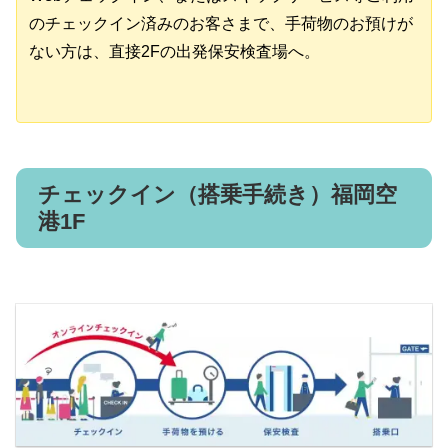
のチェックイン済みのお客さまで、手荷物のお預けが
ない方は、直接2Fの出発保安検査場へ。
チェックイン（搭乗手続き）福岡空
港1F