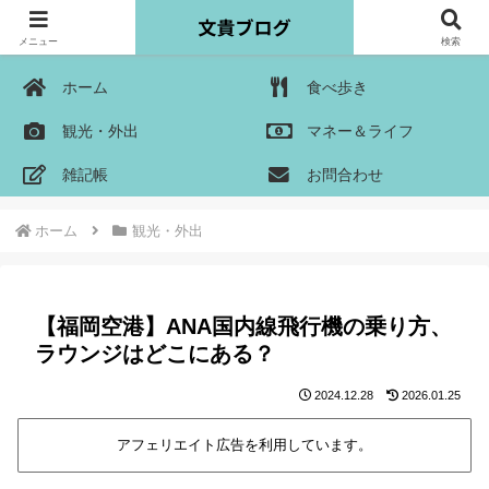
メニュー
検索
ホーム
食べ歩き
観光・外出
マネー＆ライフ
雑記帳
お問合わせ
ホーム
観光・外出
【福岡空港】ANA国内線飛行機の乗り方、
ラウンジはどこにある？
2024.12.28
2026.01.25
アフェリエイト広告を利用しています。