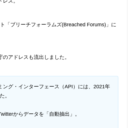
ドレス。
ブリーチフォーラムズ(Breached Forums)」に
庁のアドレスも流出しました。
ラミング・インターフェース（API）には、2021年
った。
itterからデータを「自動抽出」。