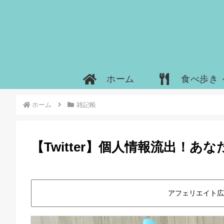
ホーム
食べ歩き
ホーム
雑記帳
【Twitter】個人情報流出！
アフェリエイト広