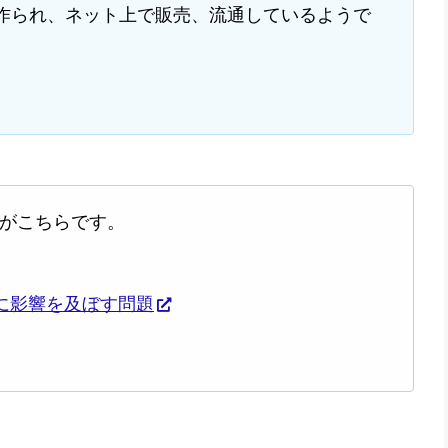
作られ、ネット上で販売、流通しているようで
表がこちらです。
報に影響を及ぼす問題