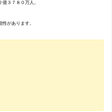
２億３７８０万人。
能性があります。