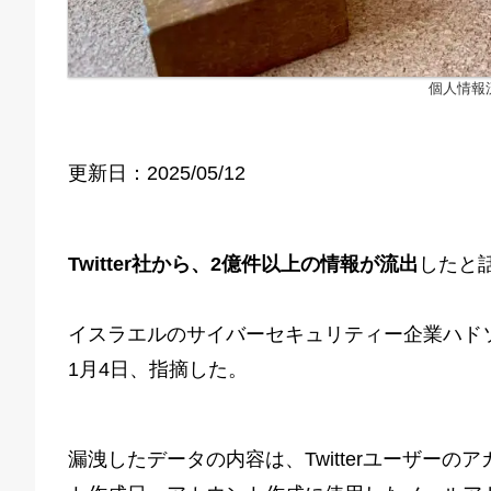
個人情報
更新日：2025/05/12
Twitter社から、2億件以上の情報が流出
したと
イスラエルのサイバーセキュリティー企業ハドソ
1月4日、指摘した。
漏洩したデータの内容は、Twitterユーザー