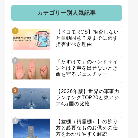
カテゴリー別人気記事
【ドコモRCS】拒否しない
と自動同意？夏までに必ず
拒否すべき理由
「たすけて」のハンドサイ
ンとは？声を出せないとき
命を守るジェスチャー
【2026年版】世界の軍事力
ランキングTOP20と東アジ
ア4カ国の比較
【盆棚（精霊棚）】の飾り
方と必要なものお供えの仕
方をわかりやすく解説