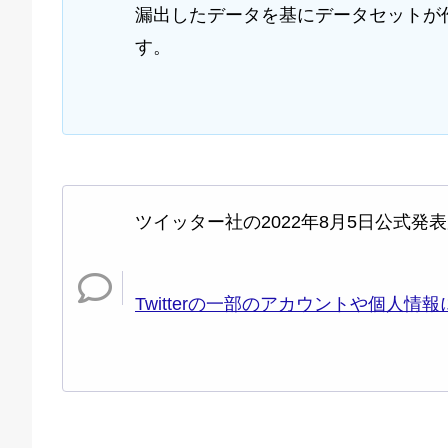
漏出したデータを基にデータセットが
す。
ツイッター社の2022年8月5日公式発
Twitterの一部のアカウントや個人情