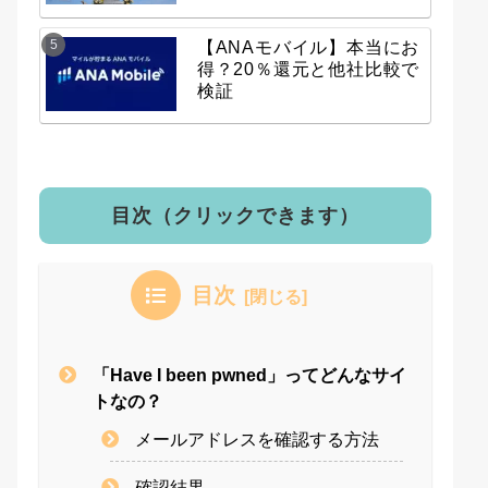
【ANAモバイル】本当にお
得？20％還元と他社比較で
検証
目次（クリックできます）
目次
「Have I been pwned」ってどんなサイ
トなの？
メールアドレスを確認する方法
確認結果