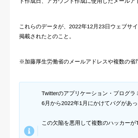
ト作成日、アカウント作成に使用したメールア
これらのデータが、2022年12月23日ウェブサイト「
掲載されたとのこと。
※加藤厚生労働省のメールアドレスや複数の省
Twitterのアプリケーション・プログ
6月から2022年1月にかけてバグがあ
この欠陥を悪用して複数のハッカーがTw