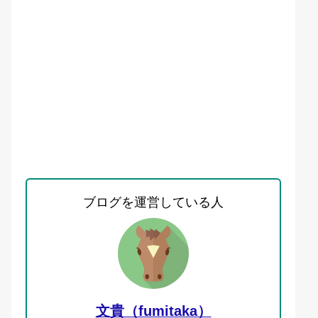
ブログを運営している人
文貴（fumitaka）