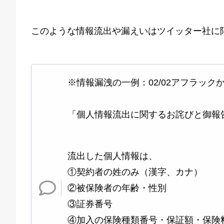
このような情報流出や漏えいはツイッター社に
※情報漏洩の一例：02/02アフラッ
「個人情報流出に関するお詫びと御報
流出した個人情報は、
①契約者の姓のみ（漢字、カナ）
②被保険者の年齢・性別
③証券番号
④加入の保険種類番号・保証額・保険