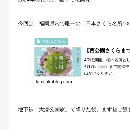
今回は、福岡県内で唯一の「日本さくら名所10
【西公園さくらまつり
4/2桜満開。桜の名所
4月7日（日）まで開催中
出かけください。
fumitakablog.com
地下鉄「大濠公園駅」で降りた後、まず昼ご飯