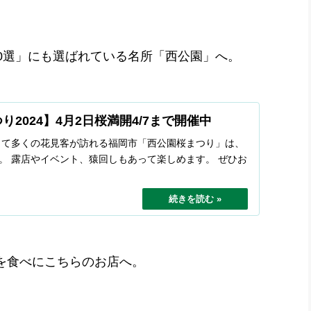
0選」にも選ばれている名所「西公園」へ。
2024】4月2日桜満開4/7まで開催中
として多くの花見客が訪れる福岡市「西公園桜まつり」は、
。 露店やイベント、猿回しもあって楽しめます。 ぜひお
2024.04.14
を食べにこちらのお店へ。