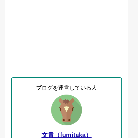
ブログを運営している人
文貴（fumitaka）