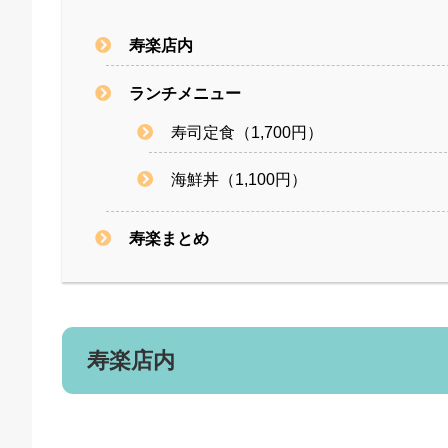
寿楽店内
ランチメニュー
寿司定食（1,700円）
海鮮丼（1,100円）
寿楽まとめ
寿楽店内