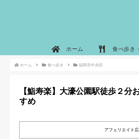
ホーム
食べ歩き
ホーム
食べ歩き
福岡市中央区
【鮨寿楽】大濠公園駅徒歩２分
すめ
アフェリエイト広