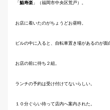
「
鮨寿楽
」（福岡市中央区荒戸）。
お店に着いたのがちょうどお昼時。
ビルの中に入ると、自転車置き場があるのが面
お店の前に待ち２組。
ランチの予約は受け付けてないらしい。
１０分ぐらい待って店内へ案内された。