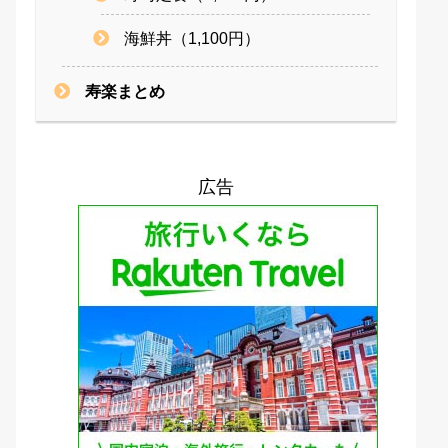
海鮮丼（1,100円）
寿楽まとめ
広告