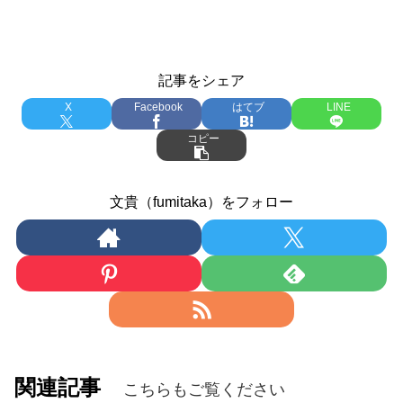
記事をシェア
X
Facebook
はてブ
LINE
コピー
文貴（fumitaka）をフォロー
関連記事
こちらもご覧ください