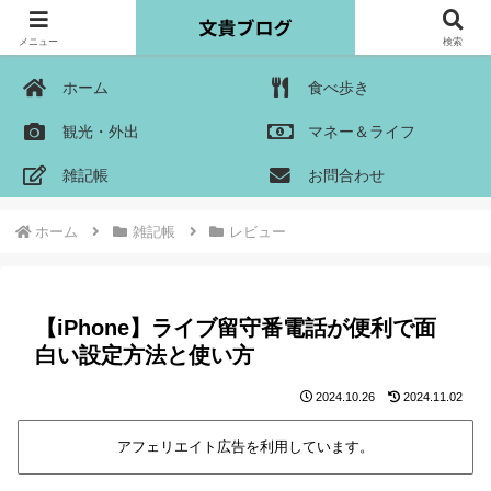
メニュー
検索
ホーム
食べ歩き
観光・外出
マネー＆ライフ
雑記帳
お問合わせ
ホーム
雑記帳
レビュー
【iPhone】ライブ留守番電話が便利で面
白い設定方法と使い方
2024.10.26
2024.11.02
アフェリエイト広告を利用しています。