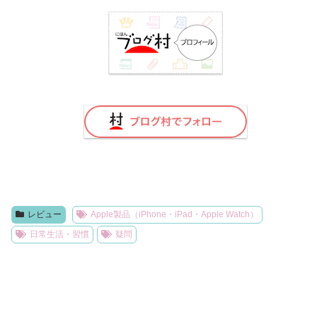
レビュー
Apple製品（iPhone・iPad・Apple Watch）
日常生活・習慣
疑問