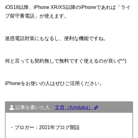
iOS18以降、iPhone XR/XS以降のiPhoneであれば「ライ
ブ留守番電話」が使えます。
迷惑電話対策にもなるし、便利な機能ですね。
何と言っても契約無しで無料ですぐ使えるのが良い(^^)
iPhoneをお使いの人はぜひご活用ください。
記事を書いた人
文貴（fumitaka）
・ブロガー：2021年ブログ開設