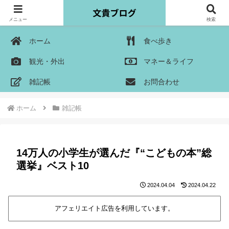
メニュー
検索
ホーム
食べ歩き
観光・外出
マネー＆ライフ
雑記帳
お問合わせ
ホーム
雑記帳
14万人の小学生が選んだ『“こどもの本”総
選挙』ベスト10
2024.04.04
2024.04.22
アフェリエイト広告を利用しています。