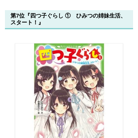
第7位『四つ子ぐらし ① ひみつの姉妹生活、
スタート！』