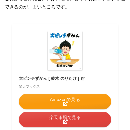
できるのが、よいところです。
大ピンチずかん [ 鈴木 のりたけ ]
楽天ブックス
Amazonで見る
楽天市場で見る