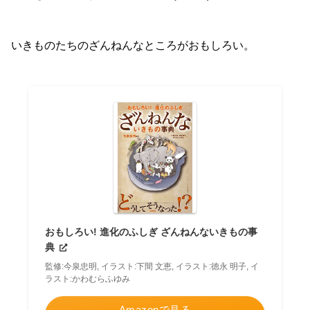
いきものたちのざんねんなところがおもしろい。
おもしろい! 進化のふしぎ ざんねんないきもの事
典
監修:今泉忠明, イラスト:下間 文恵, イラスト:徳永 明子, イ
ラスト:かわむらふゆみ
Amazonで見る