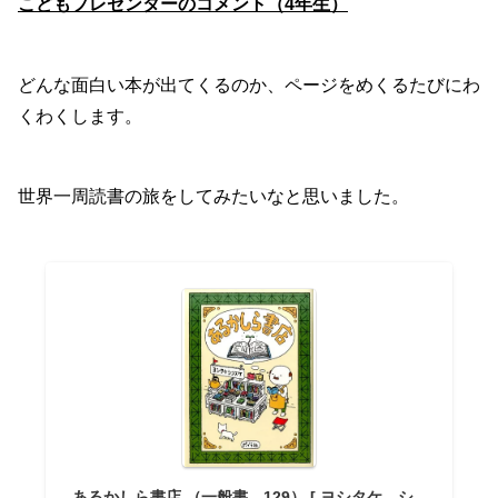
こどもプレゼンターのコメント（4年生）
どんな面白い本が出てくるのか、ページをめくるたびにわ
くわくします。
世界一周読書の旅をしてみたいなと思いました。
あるかしら書店 （一般書 129） [ ヨシタケ シ