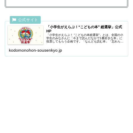
「小学生がえらぶ！“こどもの本” 総選挙」公式
HP
「小学生がえらぶ！ “こどもの本総選挙”」とは、全国の小
学生のみなさんに「今まで読んだなかで1番好きな本」に
投票してもらう企画です。「なんども読む本」「忘れられ
ない本」「宝ものの本」……など、みなさんにとっての
「最強の本」を教えてください！
kodomonohon-sousenkyo.jp