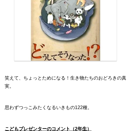
笑えて、ちょっとためになる！生き物たちのおどろきの真
実。
思わずつっこみたくなるいきもの122種。
こどもプレゼンターのコメント（2年生）