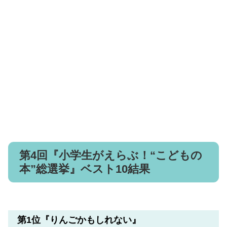
第4回『小学生がえらぶ！“こどもの
本”総選挙』ベスト10結果
第1位『りんごかもしれない』