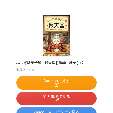
ふしぎ駄菓子屋 銭天堂 [ 廣嶋 玲子 ]
楽天ブックス
Amazonで見る
楽天市場で見る
Yahooショッピングで見る