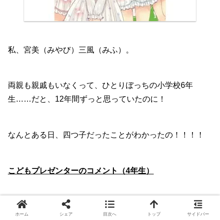
私、宮美（みやび）三風（みふ）。
両親も親戚もいなくって、ひとりぼっちの小学校6年
生……だと、12年間ずっと思っていたのに！
なんとある日、四つ子だったことがわかったの！！！！
こどもプレゼンターのコメント（4年生）
4人で家事をする時、部活をする時、友達と遊ぶ時など
ホーム
シェア
目次へ
トップ
サイドバー