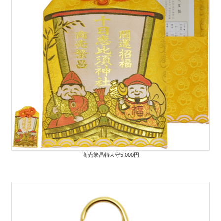
商売繁昌特大守5,000円