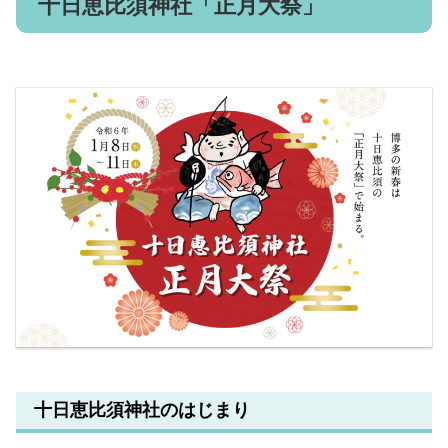
十日恵比須神社「正月大祭」
十日恵比須神社のはじまり