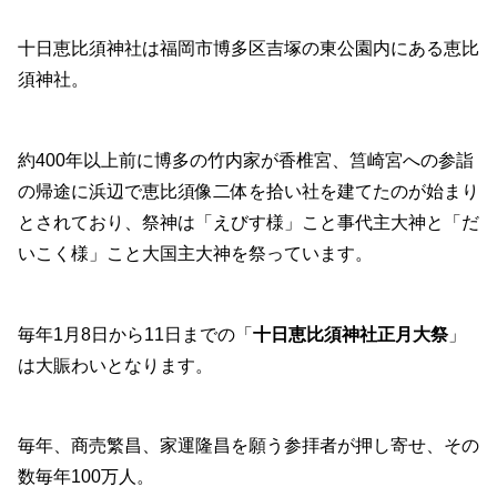
十日恵比須神社は福岡市博多区吉塚の東公園内にある恵比
須神社。
約400年以上前に博多の竹内家が香椎宮、筥崎宮への参詣
の帰途に浜辺で恵比須像二体を拾い社を建てたのが始まり
とされており、祭神は「えびす様」こと事代主大神と「だ
いこく様」こと大国主大神を祭っています。
毎年1月8日から11日までの「
十日恵比須神社正月大祭
」
は大賑わいとなります。
毎年、商売繁昌、家運隆昌を願う参拝者が押し寄せ、その
数毎年100万人。