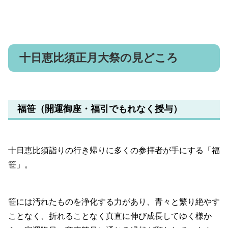
十日恵比須正月大祭の見どころ
福笹（開運御座・福引でもれなく授与）
十日恵比須詣りの行き帰りに多くの参拝者が手にする「福
笹」。
笹には汚れたものを浄化する力があり、青々と繁り絶やす
ことなく、折れることなく真直に伸び成長してゆく様か