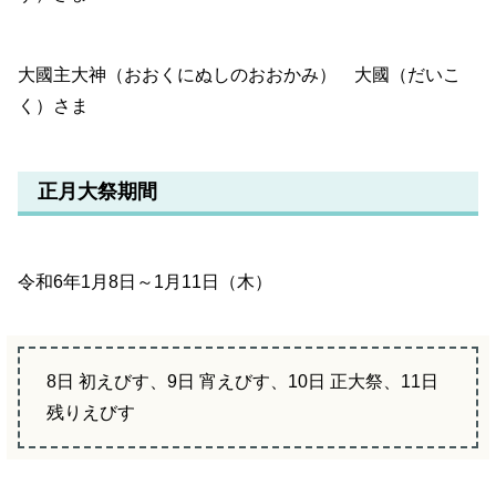
大國主大神（おおくにぬしのおおかみ） 大國（だいこ
く）さま
正月大祭期間
令和6年1月8日～1月11日（木）
8日 初えびす、9日 宵えびす、10日 正大祭、11日
残りえびす