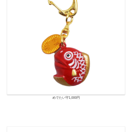
めでたい守1,000円