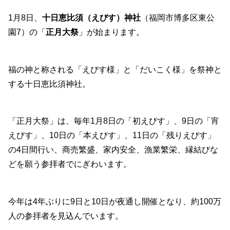
1月8日、
十日恵比須（えびす）神社
（福岡市博多区東公
園7）の「
正月大祭
」が始まります。
福の神と称される「えびす様」と「だいこく様」を祭神と
する十日恵比須神社。
「正月大祭」は、毎年1月8日の「初えびす」、9日の「宵
えびす」、10日の「本えびす」、11日の「残りえびす」
の4日間行い、商売繁盛、家内安全、漁業繁栄、縁結びな
どを願う参拝者でにぎわいます。
今年は4年ぶりに9日と10日が夜通し開催となり、約100万
人の参拝者を見込んでいます。