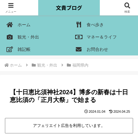
メニュー
検索
ホーム
食べ歩き
観光・外出
マネー＆ライフ
雑記帳
お問合わせ
ホーム
観光・外出
福岡県内
【十日恵比須神社2024】博多の新春は十日
恵比須の「正月大祭」で始まる
2024.01.04
2024.04.25
アフェリエイト広告を利用しています。