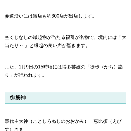
参道沿いには露店も約300店が出店します。
空くじなしの縁起物が当たる福引が名物で、境内には「大
当たり～!」と縁起の良い声が響きます。
また、1月9日の15時頃には博多芸妓の「徒歩（かち）詣
り」が行われます。
御祭神
事代主大神（ことしろぬしのおおかみ） 恵比須（えび
す）さま