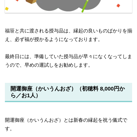
福笹と共に渡される授与品は、縁起の良いものばかりを揃
え、必ず福が授かるようになっております。
最終日には、準備していた授与品が早々になくなってしま
うので、早めの運試しをお勧めします。
開運御座（かいうんおざ）（初穂料 8,000円か
ら／お1人）
開運御座（かいうんおざ）とは新春の縁起を祝う儀式で
す。