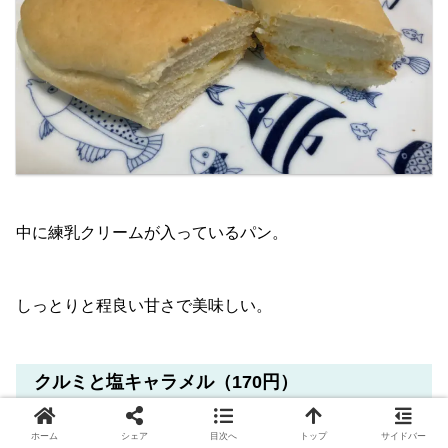
中に練乳クリームが入っているパン。
しっとりと程良い甘さで美味しい。
クルミと塩キャラメル（170円）
ホーム
シェア
目次へ
トップ
サイドバー