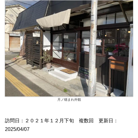
月ノ穂まれ外観
訪問日：２０２１年１２月下旬 複数回 更新日：
2025/04/07