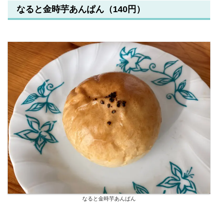
なると金時芋あんぱん（140円）
なると金時芋あんぱん