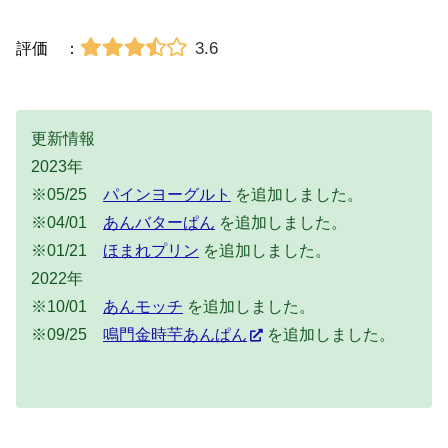
3.6
評価 ：
更新情報
2023年
※05/25
パインヨーグルト
を追加しました。
※04/01
あんバターぱん
を追加しました。
※01/21
ほまれプリン
を追加しました。
2022年
※10/01
あんモッチ
を追加しました。
※09/25
鳴門金時芋あんぱん
を追加しました。