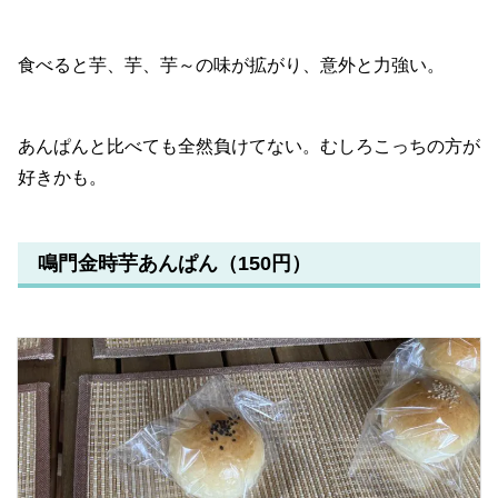
食べると芋、芋、芋～の味が拡がり、意外と力強い。
あんぱんと比べても全然負けてない。むしろこっちの方が
好きかも。
鳴門金時芋あんぱん（150円）