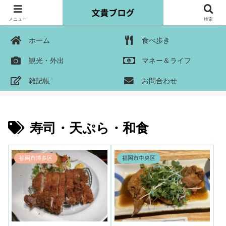
メニュー
検索
ホーム
食べ歩き
観光・外出
マネー＆ライフ
雑記帳
お問合わせ
寿司・天ぷら・和食
福岡市博多区
福岡市中央区