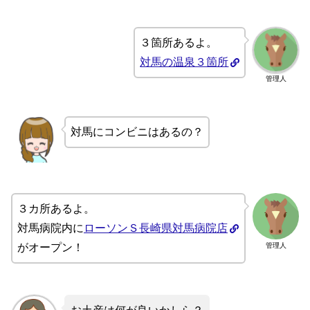
３箇所あるよ。
対馬の温泉３箇所
管理人
対馬にコンビニはあるの？
３カ所あるよ。
対馬病院内に
ローソンＳ長崎県対馬病院店
管理人
がオープン！