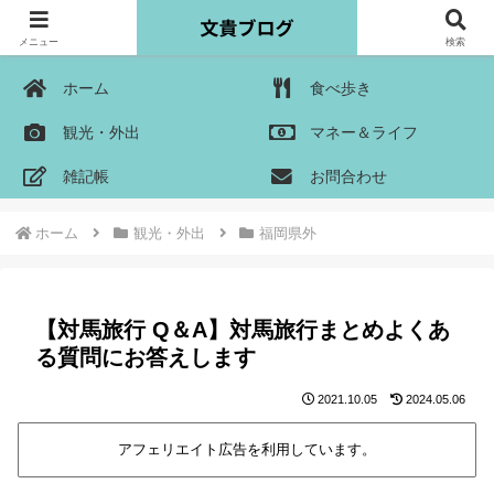
メニュー
検索
ホーム
食べ歩き
観光・外出
マネー＆ライフ
雑記帳
お問合わせ
ホーム
観光・外出
福岡県外
【対馬旅行 Q＆A】対馬旅行まとめよくあ
る質問にお答えします
2021.10.05
2024.05.06
アフェリエイト広告を利用しています。