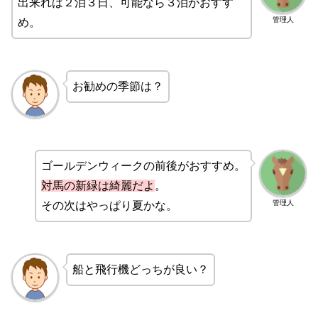
出来れば２泊３日、可能なら３泊がおすす
管理人
め。
お勧めの季節は？
ゴールデンウィークの前後がおすすめ。
対馬の新緑は綺麗だよ
。
管理人
その次はやっぱり夏かな。
船と飛行機どっちが良い？