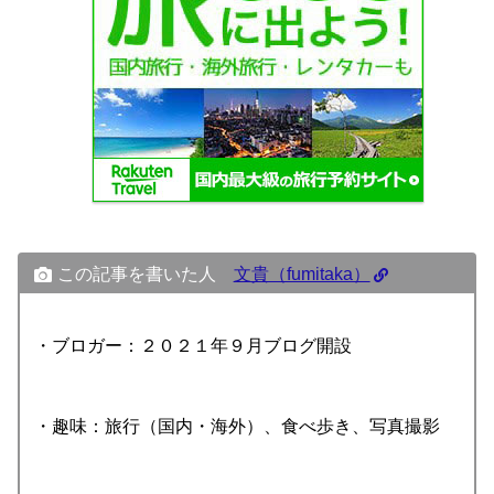
この記事を書いた人
文貴（fumitaka）
・ブロガー：２０２１年９月ブログ開設
・趣味：旅行（国内・海外）、食べ歩き、写真撮影