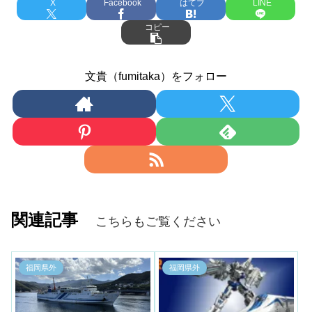
X
Facebook
はてブ
LINE
コピー
文貴（fumitaka）をフォロー
関連記事
こちらもご覧ください
福岡県外
福岡県外