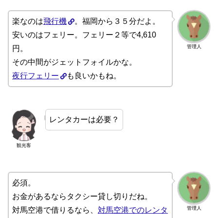
楽なのは
飛行機
。福岡から３５分だよ。
安いのはフェリー。フェリー２等で4,610
管理人
円。
その中間がジェットフォイルかな。
夜行フェリー
も良いかもね。
レンタカーは必要？
観光客
必須。
お金があるならタクシー貸し切りだね。
管理人
対馬空港で借りるなら、
対馬空港でのレンタ