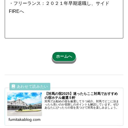
・フリーランス：２０２１年早期退職し、サイド
FIREへ
ホームへ
【対馬の宿2025】迷ったらここ対馬でおすすめ
の宿ホテル厳選５軒
対馬でお勧めの宿を厳選して５つ紹介。対馬でどこに泊ま
ったら良いのか宿探しのポイントも解説しています。ぜひ
あなたにぴったりの宿を見つけて対馬を楽しみましょう。
fumitakablog.com