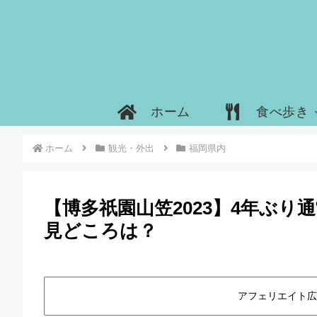
ホーム
食べ歩き
ホーム
観光・外出
福岡県内
【博多祇園山笠2023】4年ぶ
見どころは？
アフェリエイト広