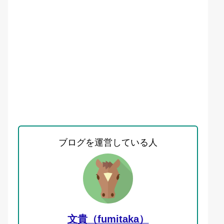
ブログを運営している人
文貴（fumitaka）