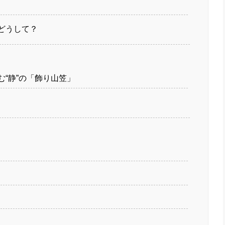
どうして？
“静”の「飾り山笠」