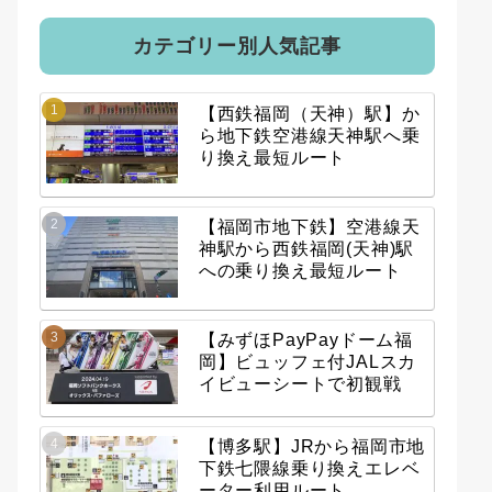
カテゴリー別人気記事
【西鉄福岡（天神）駅】か
ら地下鉄空港線天神駅へ乗
り換え最短ルート
【福岡市地下鉄】空港線天
神駅から西鉄福岡(天神)駅
への乗り換え最短ルート
【みずほPayPayドーム福
岡】ビュッフェ付JALスカ
イビューシートで初観戦
【博多駅】JRから福岡市地
下鉄七隈線乗り換えエレベ
ーター利用ルート