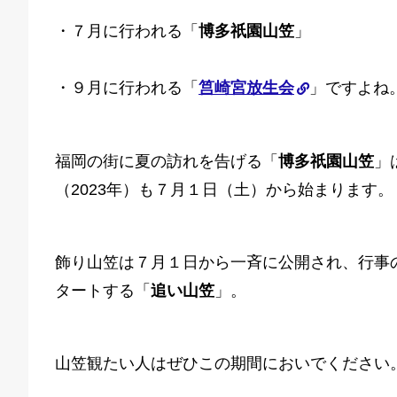
・７月に行われる「
博多祇園山笠
」
・９月に行われる「
筥崎宮放生会
」ですよね
福岡の街に夏の訪れを告げる「
博多祇園山笠
」
（2023年）も７月１日（土）から始まります。
飾り山笠は７月１日から一斉に公開され、行事
タートする「
追い山笠
」。
山笠観たい人はぜひこの期間においでください