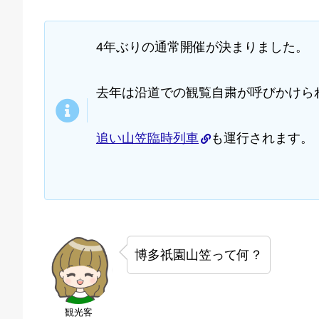
4年ぶりの通常開催が決まりました。
去年は沿道での観覧自粛が呼びかけら
追い山笠臨時列車
も運行されます。
博多祇園山笠って何？
観光客