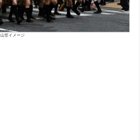
園山笠イメージ